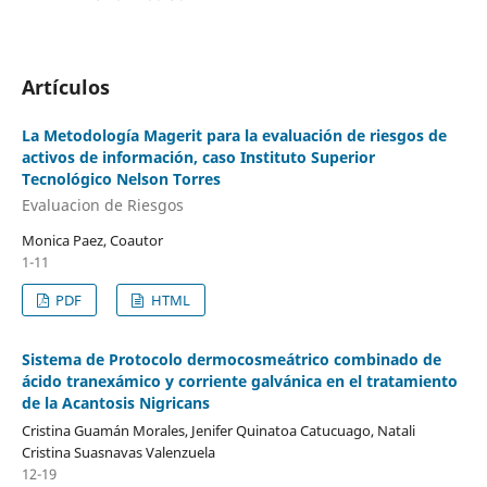
Artículos
La Metodología Magerit para la evaluación de riesgos de
activos de información, caso Instituto Superior
Tecnológico Nelson Torres
Evaluacion de Riesgos
Monica Paez, Coautor
1-11
PDF
HTML
Sistema de Protocolo dermocosmeátrico combinado de
ácido tranexámico y corriente galvánica en el tratamiento
de la Acantosis Nigricans
Cristina Guamán Morales, Jenifer Quinatoa Catucuago, Natali
Cristina Suasnavas Valenzuela
12-19