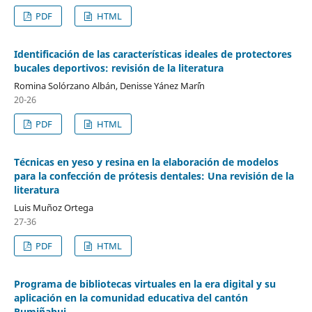
PDF
HTML
Identificación de las características ideales de protectores
bucales deportivos: revisión de la literatura
Romina Solórzano Albán, Denisse Yánez Mar´ín
20-26
PDF
HTML
Técnicas en yeso y resina en la elaboración de modelos
para la confección de prótesis dentales: Una revisión de la
literatura
Luis Muñoz Ortega
27-36
PDF
HTML
Programa de bibliotecas virtuales en la era digital y su
aplicación en la comunidad educativa del cantón
Rumiñahui