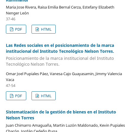
Maria Jose Rivera, Raisa Emilia Bernal Cerza, Estefany Elizabeth
Nenger León
37-46
PDF
HTML
Las Redes sociales en el posicionamiento de la marca
institucional del Instituto Tecnológico Nelson Torres.
Posicionamiento de la marca institucional del Instituto
Tecnológico Nelson Torres.
Omar Joel Pupiales Páez, Vanesa Cajo Guayasamin, Jimmy Valencia
Vaca
47-54
PDF
HTML
Sistematización de la gestión de bienes en el Instituto
Nelson Torres
Juan Chimarro Amaguaña, Martin Luzón Maldonado, Kevin Pupiales
Chacón, Jordán Cedeño Puga