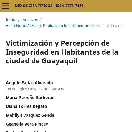
NEXOS CIENTÍFICOS - ISSN 2773-7489
Inicio
/
Archivos
/
Vol. 9 Núm. 2 (2025): Publicación Julio-Diciembre 2025
/
Artículos
Victimización y Percepción de
Inseguridad en Habitantes de la
ciudad de Guayaquil
Anggie Farias Alvarado
Tecnológico Universitario ARGOS
María Parreño Barberán
Diana Torres Regato
Mehilyn Vasquez Gende
Geanella Vera Pincay