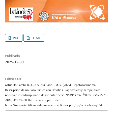
PDF
HTML
Publicado
2025-12-30
Cómo citar
Astudillo Cambi, K. A., & Suqui Pandi , M. V. (2025). Hepatocarcinoma:
Descripción de un Caso Clínico con Desafíos Diagnósticos y Terapéuticos:
Abordaje interdisciplinario desde enfermería.
NEXOS CIENTÍFICOS - ISSN 2773-
7489
,
9
(2), 22–30. Recuperado a partir de
https://nexoscientificos.vidanueva.edu.ec/index.php/ojs/article/view/104