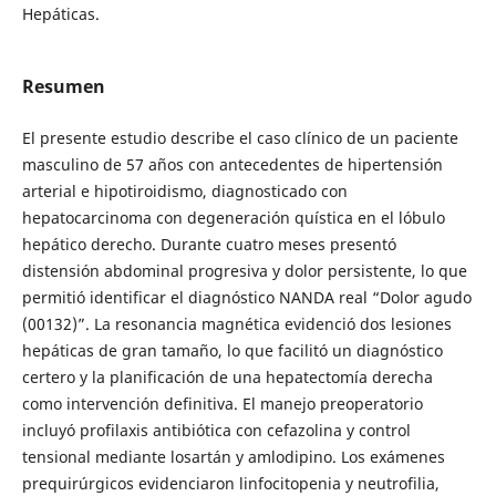
Hepáticas.
Resumen
El presente estudio describe el caso clínico de un paciente
masculino de 57 años con antecedentes de hipertensión
arterial e hipotiroidismo, diagnosticado con
hepatocarcinoma con degeneración quística en el lóbulo
hepático derecho. Durante cuatro meses presentó
distensión abdominal progresiva y dolor persistente, lo que
permitió identificar el diagnóstico NANDA real “Dolor agudo
(00132)”. La resonancia magnética evidenció dos lesiones
hepáticas de gran tamaño, lo que facilitó un diagnóstico
certero y la planificación de una hepatectomía derecha
como intervención definitiva. El manejo preoperatorio
incluyó profilaxis antibiótica con cefazolina y control
tensional mediante losartán y amlodipino. Los exámenes
prequirúrgicos evidenciaron linfocitopenia y neutrofilia,