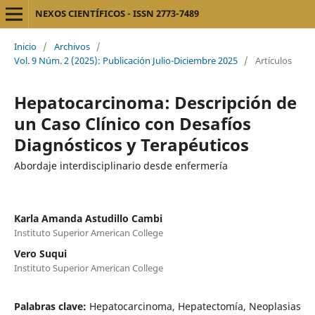
NEXOS CIENTÍFICOS - ISSN 2773-7489
Inicio
/
Archivos
/
Vol. 9 Núm. 2 (2025): Publicación Julio-Diciembre 2025
/
Artículos
Hepatocarcinoma: Descripción de
un Caso Clínico con Desafíos
Diagnósticos y Terapéuticos
Abordaje interdisciplinario desde enfermería
Karla Amanda Astudillo Cambi
Instituto Superior American College
Vero Suqui
Instituto Superior American College
Palabras clave:
Hepatocarcinoma, Hepatectomía, Neoplasias